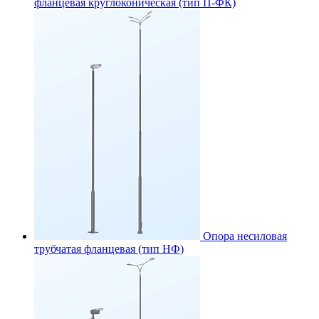
фланцевая круглоконическая (тип П-ФК)
Опора несиловая
трубчатая фланцевая (тип НФ)