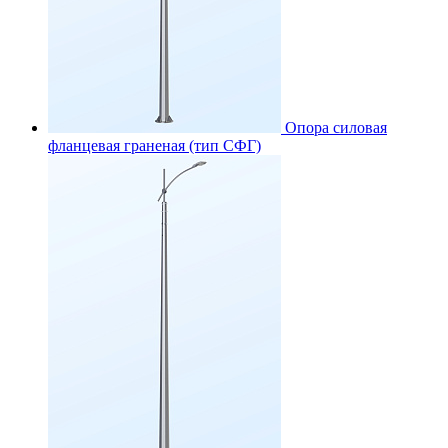
Опора силовая
фланцевая граненая (тип СФГ)