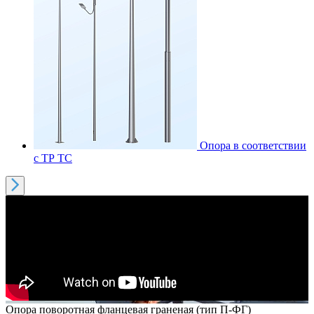
Опора в соответствии
с ТР ТС
Опора поворотная фланцевая граненая (тип П-ФГ)