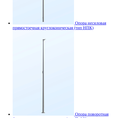
Опора несиловая
прямостоечная круглоконическая (тип НПК)
Опора поворотная