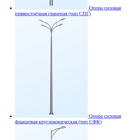
Опора силовая
прямостоечная граненая (тип СПГ)
Опора силовая
фланцевая круглоконическая (тип СФК)