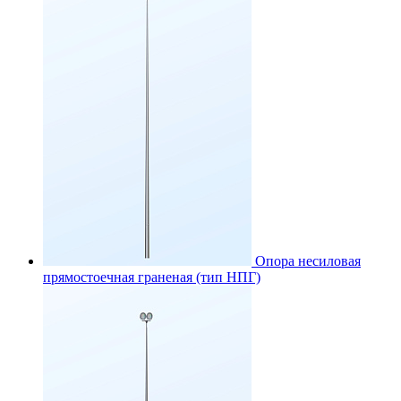
Опора несиловая
прямостоечная граненая (тип НПГ)