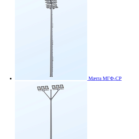
Мачта МГФ-СР