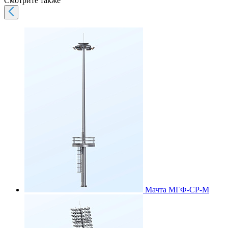
Смотрите также
Мачта МГФ-СР-М