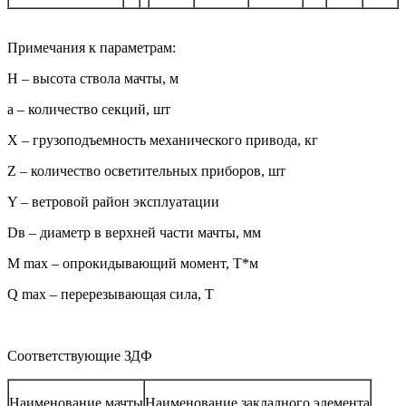
Примечания к параметрам:
H – высота ствола мачты, м
а – количество секций, шт
Х – грузоподъемность механического привода, кг
Z – количество осветительных приборов, шт
Y – ветровой район эксплуатации
Dв – диаметр в верхней части мачты, мм
М max – опрокидывающий момент, Т*м
Q max – перерезывающая сила, Т
Соответствующие ЗДФ
Наименование мачты
Наименование закладного элемента