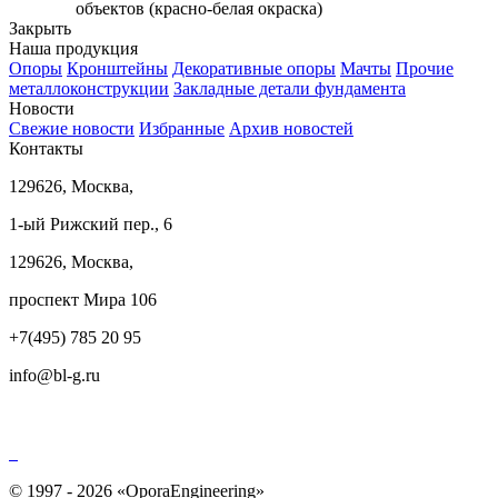
объектов (красно-белая окраска)
Закрыть
Наша продукция
Опоры
Кронштейны
Декоративные опоры
Мачты
Прочие
металлоконструкции
Закладные детали фундамента
Новости
Свежие новости
Избранные
Архив новостей
Контакты
129626, Москва,
1-ый Рижский пер., 6
129626, Москва,
проспект Мира 106
+7(495) 785 20 95
info@bl-g.ru
© 1997 - 2026 «OporaEngineering»