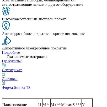
осветительные приборы, молниеприемники,
светоотражающие панели и другое оборудование
Высококачественный листовой прокат
Антикоррозийное покрытие - горячее цинкование
Декоративное лакокрасочное покрытие
Подробнее
Скачиваемые материалы
Где купить?
Сертификат
Листовка
Форма бланка ТЗ
Наименование
H
M *
M t **
M max
Z ***
Y